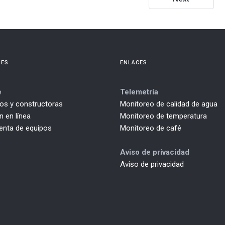
NES
ENLACES
e
Telemetría
tos y constructoras
Monitoreo de calidad de agua
 en línea
Monitoreo de temperatura
renta de equipos
Monitoreo de café
Aviso de privacidad
Aviso de privacidad