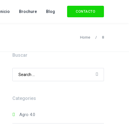
Inicio
Brochure
Blog
CONTACTO
Home
/
8
Buscar
Search
for:
Categories
Agro 4.0