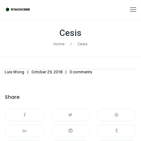
Cesis
Home
/
Cesis
Luis Wong
October 29, 2018
0 comments
Share