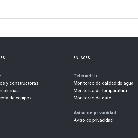
NES
ENLACES
e
Telemetría
tos y constructoras
Monitoreo de calidad de agua
 en línea
Monitoreo de temperatura
renta de equipos
Monitoreo de café
Aviso de privacidad
Aviso de privacidad