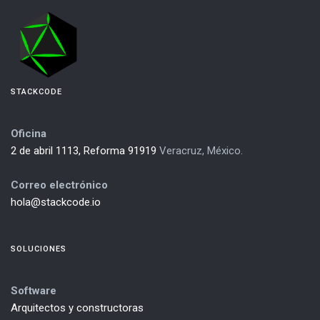
STACKCODE
Oficina
2 de abril 1113, Reforma 91919
Veracruz, México.
Correo electrónico
hola@stackcode.io
SOLUCIONES
Software
Arquitectos y constructoras