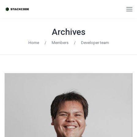
Archives
Home
/
Members
/
Developer team